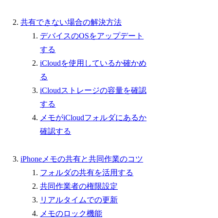
共有できない場合の解決方法
デバイスのOSをアップデート
する
iCloudを使用しているか確かめ
る
iCloudストレージの容量を確認
する
メモがiCloudフォルダにあるか
確認する
iPhoneメモの共有と共同作業のコツ
フォルダの共有を活用する
共同作業者の権限設定
リアルタイムでの更新
メモのロック機能