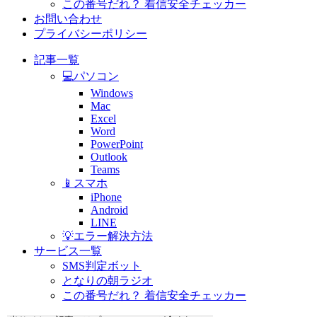
この番号だれ？ 着信安全チェッカー
お問い合わせ
プライバシーポリシー
記事一覧
💻パソコン
Windows
Mac
Excel
Word
PowerPoint
Outlook
Teams
📱スマホ
iPhone
Android
LINE
💡エラー解決方法
サービス一覧
SMS判定ボット
となりの朝ラジオ
この番号だれ？ 着信安全チェッカー