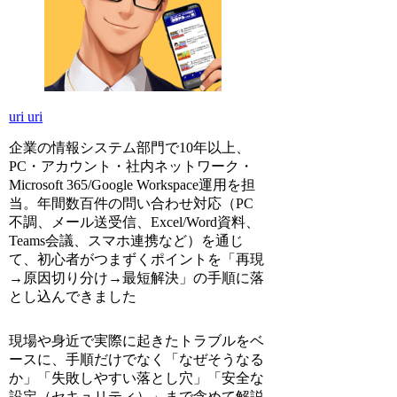
uri uri
企業の情報システム部門で10年以上、
PC・アカウント・社内ネットワーク・
Microsoft 365/Google Workspace運用を担
当。年間数百件の問い合わせ対応（PC
不調、メール送受信、Excel/Word資料、
Teams会議、スマホ連携など）を通じ
て、初心者がつまずくポイントを「再現
→原因切り分け→最短解決」の手順に落
とし込んできました
現場や身近で実際に起きたトラブルをベ
ースに、手順だけでなく「なぜそうなる
か」「失敗しやすい落とし穴」「安全な
設定（セキュリティ）」まで含めて解説