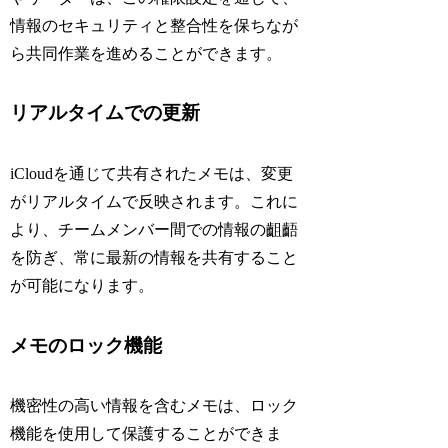
情報のセキュリティと整合性を保ちなが
ら共同作業を進めることができます。
リアルタイムでの更新
iCloudを通じて共有されたメモは、変更
がリアルタイムで反映されます。これに
より、チームメンバー間での情報の齟齬
を防ぎ、常に最新の情報を共有すること
が可能になります。
メモのロック機能
機密性の高い情報を含むメモは、ロック
機能を使用して保護することができま