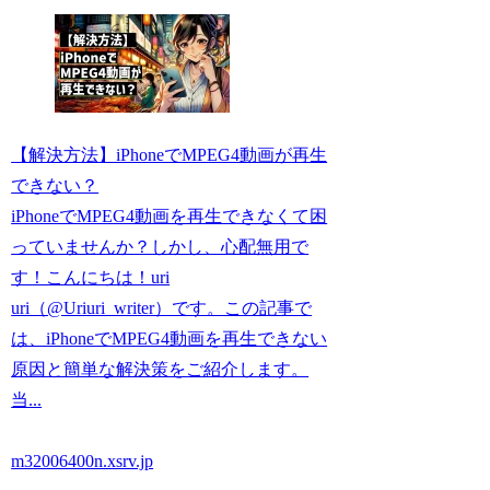
【解決方法】iPhoneでMPEG4動画が再生
できない？
iPhoneでMPEG4動画を再生できなくて困
っていませんか？しかし、心配無用で
す！こんにちは！uri
uri（@Uriuri_writer）です。この記事で
は、iPhoneでMPEG4動画を再生できない
原因と簡単な解決策をご紹介します。
当...
m32006400n.xsrv.jp