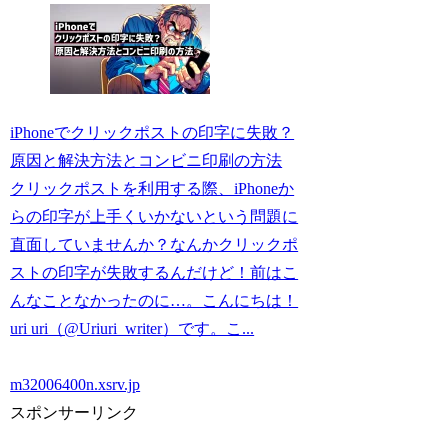
iPhoneでクリックポストの印字に失敗？
原因と解決方法とコンビニ印刷の方法
クリックポストを利用する際、iPhoneか
らの印字が上手くいかないという問題に
直面していませんか？なんかクリックポ
ストの印字が失敗するんだけど！前はこ
んなことなかったのに…。こんにちは！
uri uri（@Uriuri_writer）です。こ...
m32006400n.xsrv.jp
スポンサーリンク