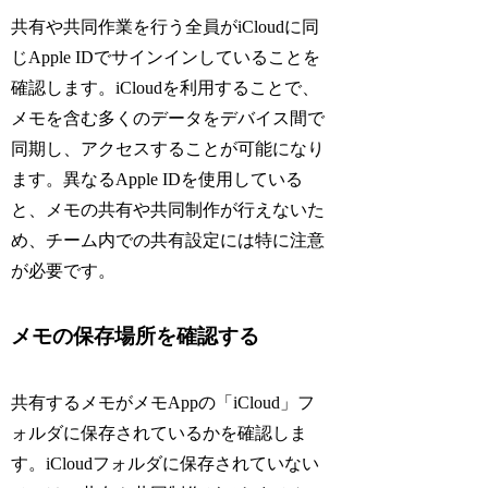
共有や共同作業を行う全員がiCloudに同
じApple IDでサインインしていることを
確認します。iCloudを利用することで、
メモを含む多くのデータをデバイス間で
同期し、アクセスすることが可能になり
ます。異なるApple IDを使用している
と、メモの共有や共同制作が行えないた
め、チーム内での共有設定には特に注意
が必要です。
メモの保存場所を確認する
共有するメモがメモAppの「iCloud」フ
ォルダに保存されているかを確認しま
す。iCloudフォルダに保存されていない