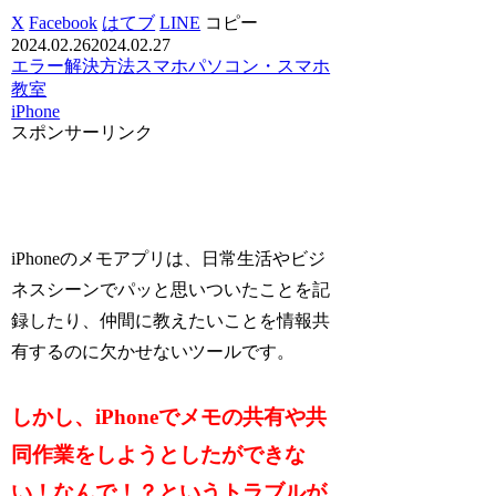
X
Facebook
はてブ
LINE
コピー
2024.02.26
2024.02.27
エラー解決方法
スマホ
パソコン・スマホ
教室
iPhone
スポンサーリンク
iPhoneのメモアプリは、日常生活やビジ
ネスシーンでパッと思いついたことを記
録したり、仲間に教えたいことを情報共
有するのに欠かせないツールです。
しかし、iPhoneでメモの共有や共
同作業をしようとしたができな
い！なんで！？というトラブルが