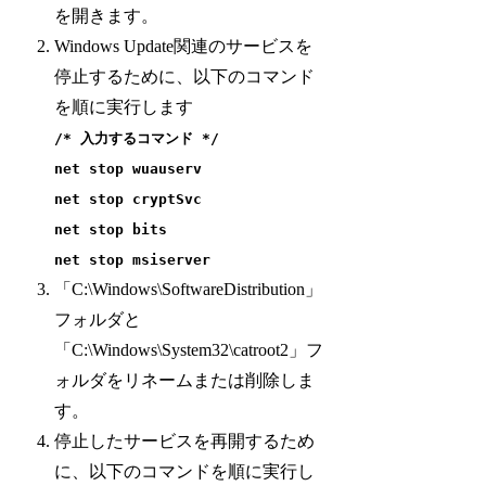
を開きます。
Windows Update関連のサービスを
停止するために、以下のコマンド
を順に実行します
/* 入力するコマンド */
net stop wuauserv
net stop cryptSvc
net stop bits
net stop msiserver
「C:\Windows\SoftwareDistribution」
フォルダと
「C:\Windows\System32\catroot2」フ
ォルダをリネームまたは削除しま
す。
停止したサービスを再開するため
に、以下のコマンドを順に実行し