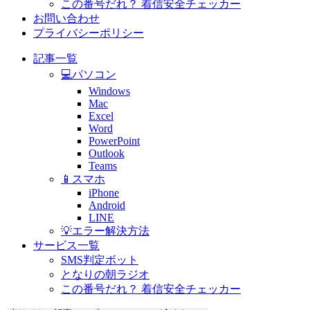
この番号だれ？ 着信安全チェッカー
お問い合わせ
プライバシーポリシー
記事一覧
💻パソコン
Windows
Mac
Excel
Word
PowerPoint
Outlook
Teams
📱スマホ
iPhone
Android
LINE
💡エラー解決方法
サービス一覧
SMS判定ボット
となりの朝ラジオ
この番号だれ？ 着信安全チェッカー