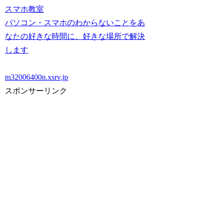
スマホ教室
パソコン・スマホのわからないことをあ
なたの好きな時間に、好きな場所で解決
します
m32006400n.xsrv.jp
スポンサーリンク