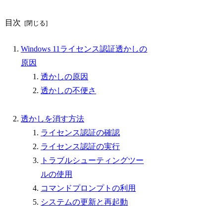
目次
Windows 11ライセンス認証透かしの
原因
透かしの原因
透かしの不便さ
透かしを消す方法
ライセンス認証の確認
ライセンス認証の実行
トラブルシューティングツー
ルの使用
コマンドプロンプトの利用
システムの更新と再起動