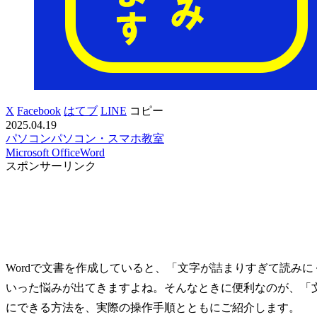
X
Facebook
はてブ
LINE
コピー
2025.04.19
パソコン
パソコン・スマホ教室
Microsoft Office
Word
スポンサーリンク
Wordで文書を作成していると、「文字が詰まりすぎて読み
いった悩みが出てきますよね。そんなときに便利なのが、「
にできる方法を、実際の操作手順とともにご紹介します。