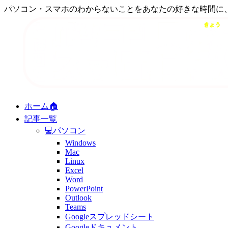
パソコン・スマホのわからないことをあなたの好きな時間に
ホーム🏠
記事一覧
💻パソコン
Windows
Mac
Linux
Excel
Word
PowerPoint
Outlook
Teams
Googleスプレッドシート
Googleドキュメント