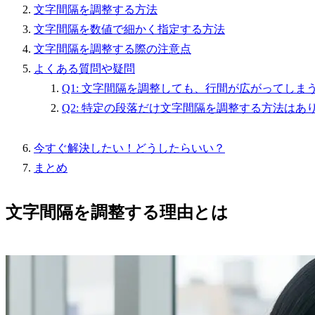
文字間隔を調整する方法
文字間隔を数値で細かく指定する方法
文字間隔を調整する際の注意点
よくある質問や疑問
Q1: 文字間隔を調整しても、行間が広がってしま
Q2: 特定の段落だけ文字間隔を調整する方法はあ
今すぐ解決したい！どうしたらいい？
まとめ
文字間隔を調整する理由とは