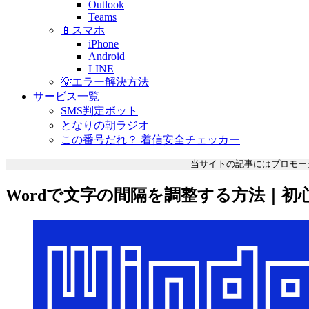
Outlook
Teams
📱スマホ
iPhone
Android
LINE
💡エラー解決方法
サービス一覧
SMS判定ボット
となりの朝ラジオ
この番号だれ？ 着信安全チェッカー
当サイトの記事にはプロモー
Wordで文字の間隔を調整する方法｜