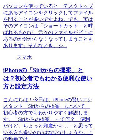
パソコンを使っていると、デスクトップ
にあるアイコンをクリックしてファイル
を開くことが多いですよね。でも、実は
そのアイコンは「ショートカット」と呼
ばれるもので、元々のファイルがどこに
あるのか分からなくなってしまうことも
あります。そんなとき、シ...
スマホ
iPhoneの「Siriからの提案」と
は？初心者でもわかる便利な使い
方と設定方法
こんにちは！今日は、iPhoneの賢いアシ
スタント「Siriからの提案」について、
初心者の方でもわかりやすく解説しま
す。「Siriからの提案」って何？「便利
だけど、ちょっと邪魔かも…」と思って
いる方も多いのではないでしょうか。こ
の動画では、...