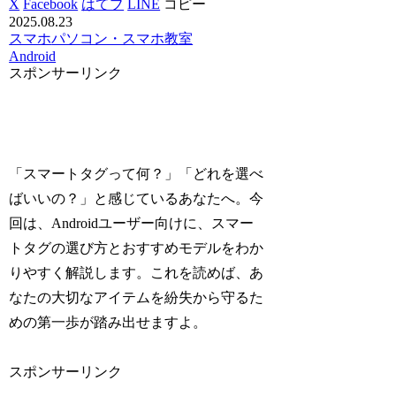
X
Facebook
はてブ
LINE
コピー
2025.08.23
スマホ
パソコン・スマホ教室
Android
スポンサーリンク
「スマートタグって何？」「どれを選べ
ばいいの？」と感じているあなたへ。今
回は、Androidユーザー向けに、スマー
トタグの選び方とおすすめモデルをわか
りやすく解説します。これを読めば、あ
なたの大切なアイテムを紛失から守るた
めの第一歩が踏み出せますよ。
スポンサーリンク