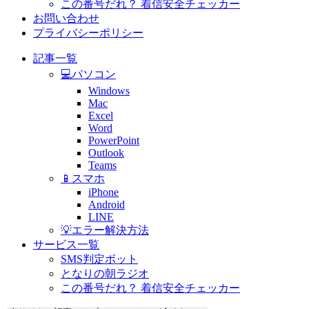
この番号だれ？ 着信安全チェッカー
お問い合わせ
プライバシーポリシー
記事一覧
💻パソコン
Windows
Mac
Excel
Word
PowerPoint
Outlook
Teams
📱スマホ
iPhone
Android
LINE
💡エラー解決方法
サービス一覧
SMS判定ボット
となりの朝ラジオ
この番号だれ？ 着信安全チェッカー