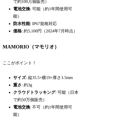
で約100万個販売）
電池交換
: 可能（約1年間使用可
能）
防水性能
: IP67規格対応
価格
: 約5,100円（2024年7月時点）
MAMORIO（マモリオ）
ここがポイント！
サイズ
: 縦35.5×横19×厚さ3.5mm
重さ
: 約3g
クラウドトラッキング
: 可能（日本
で約50万個販売）
電池交換
: 不可（約1年間使用可
能）