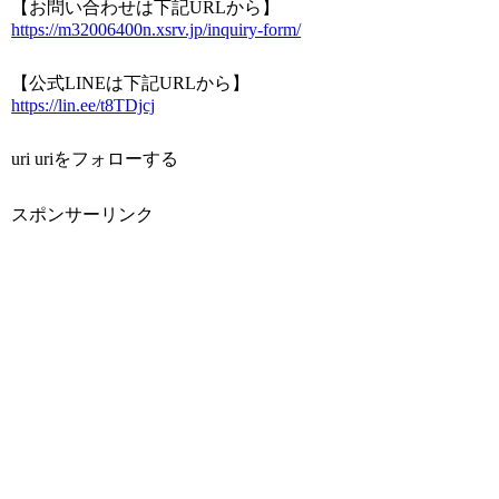
【お問い合わせは下記URLから】
https://m32006400n.xsrv.jp/inquiry-form/
【公式LINEは下記URLから】
https://lin.ee/t8TDjcj
uri uriをフォローする
スポンサーリンク