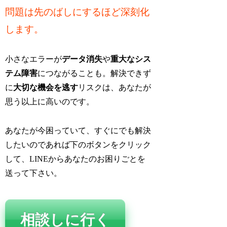
問題は先のばしにするほど深刻化
します。
小さなエラーが
データ消失
や
重大なシス
テム障害
につながることも。解決できず
に
大切な機会を逃す
リスクは、あなたが
思う以上に高いのです。
あなたが今困っていて、すぐにでも解決
したいのであれば下のボタンをクリック
して、LINEからあなたのお困りごとを
送って下さい。
相談しに行く