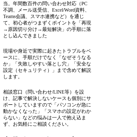
当。年間数百件の問い合わせ対応（PC
不調、メール送受信、Excel/Word資料、
Teams会議、スマホ連携など）を通じ
て、初心者がつまずくポイントを「再現
→原因切り分け→最短解決」の手順に落
とし込んできました
現場や身近で実際に起きたトラブルをベ
ースに、手順だけでなく「なぜそうなる
か」「失敗しやすい落とし穴」「安全な
設定（セキュリティ）」まで含めて解説
します。
相談窓口（問い合わせ/LINE等）を設
け、記事で解決しないケースも個別にサ
ポートしていますので「パソコンが急に
動かなくなった」「スマホの設定がわか
らない」などの悩みは一人で抱え込ま
ず、お気軽にご相談ください。