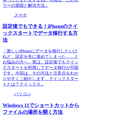
ラーの原因と解決方法...
スマホ
設定後でもできる！iPhoneのクイ
ックスタートでデータ移行する方
法
「新しいiPhoneにデータを移行したいけ
れど、設定を先に進めてしまった…」と
お悩みの方へ。実は、設定後でもクイッ
クスタートを利用してデータ移行が可能
です。今回は、その方法と注意点をわか
りやすくご紹介します。クイックスター
トとは？クイックス...
パソコン
Windows 11でショートカットから
ファイルの場所を開く方法