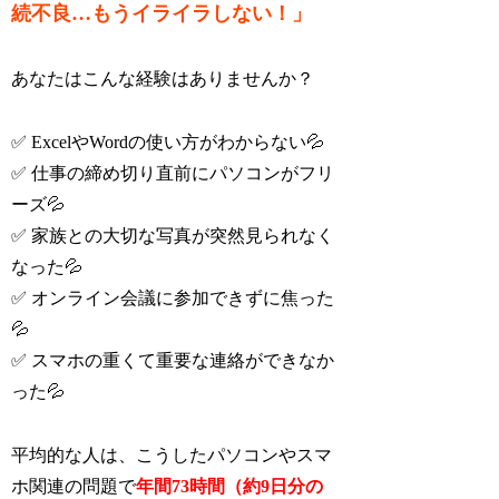
続不良…もうイライラしない！」
あなたはこんな経験はありませんか？
✅ ExcelやWordの使い方がわからない💦
✅ 仕事の締め切り直前にパソコンがフリ
ーズ💦
✅ 家族との大切な写真が突然見られなく
なった💦
✅ オンライン会議に参加できずに焦った
💦
✅ スマホの重くて重要な連絡ができなか
った💦
平均的な人は、こうしたパソコンやスマ
ホ関連の問題で
年間73時間（約9日分の