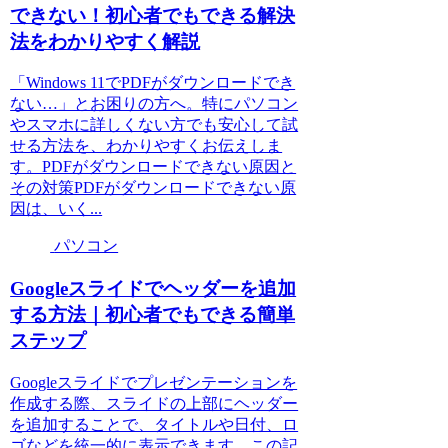
できない！初心者でもできる解決
法をわかりやすく解説
「Windows 11でPDFがダウンロードでき
ない…」とお困りの方へ。特にパソコン
やスマホに詳しくない方でも安心して試
せる方法を、わかりやすくお伝えしま
す。PDFがダウンロードできない原因と
その対策PDFがダウンロードできない原
因は、いく...
パソコン
Googleスライドでヘッダーを追加
する方法｜初心者でもできる簡単
ステップ
Googleスライドでプレゼンテーションを
作成する際、スライドの上部にヘッダー
を追加することで、タイトルや日付、ロ
ゴなどを統一的に表示できます。この記