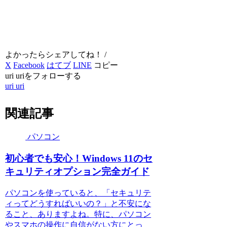
よかったらシェアしてね！ /
X
Facebook
はてブ
LINE
コピー
uri uriをフォローする
uri uri
関連記事
パソコン
初心者でも安心！Windows 11のセ
キュリティオプション完全ガイド
パソコンを使っていると、「セキュリテ
ィってどうすればいいの？」と不安にな
ること、ありますよね。特に、パソコン
やスマホの操作に自信がない方にとっ