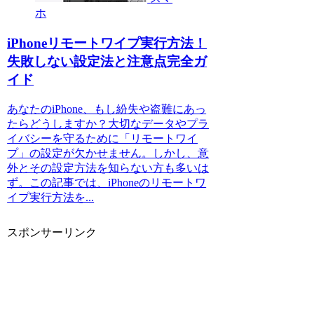
ホ
iPhoneリモートワイプ実行方法！
失敗しない設定法と注意点完全ガ
イド
あなたのiPhone、もし紛失や盗難にあっ
たらどうしますか？大切なデータやプラ
イバシーを守るために「リモートワイ
プ」の設定が欠かせません。しかし、意
外とその設定方法を知らない方も多いは
ず。この記事では、iPhoneのリモートワ
イプ実行方法を...
スポンサーリンク