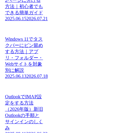
2ページに分ける
方法｜初心者でも
できる簡単ガイド
2025.06.15
2026.07.21
Windows 11でタス
クバーにピン留め
する方法｜アプ
リ・フォルダー・
Webサイトを対象
別に解説
2025.06.13
2026.07.18
OutlookでIMAP設
定をする方法
（2026年版）新旧
Outlookの手順と
サインインのしく
み