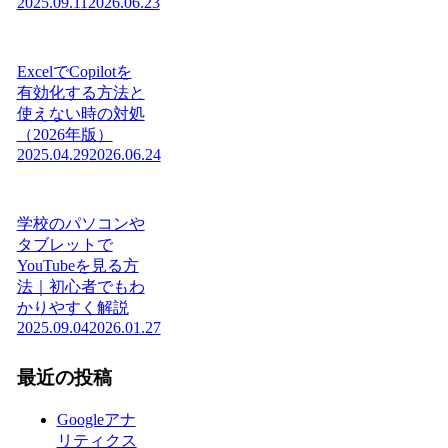
2025.09.11
2026.06.23
ExcelでCopilotを
有効化する方法と
使えない時の対処
（2026年版）
2025.04.29
2026.06.24
学校のパソコンや
タブレットで
YouTubeを見る方
法｜初心者でもわ
かりやすく解説
2025.09.04
2026.01.27
最近の投稿
Googleアナ
リティクス