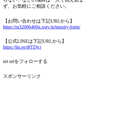
ず、お気軽にご相談ください。
【お問い合わせは下記URLから】
https://m32006400n.xsrv.jp/inquiry-form/
【公式LINEは下記URLから】
https://lin.ee/t8TDjcj
uri uriをフォローする
スポンサーリンク