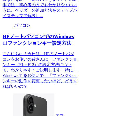
事では、初心者の方でもわかりやすいよ
うに、ヘッダーの追加方法をステップバ
イステップで解説し...
パソコン
HPノートパソコンでのWindows
11ファンクションキー設定方法
こんにちは！今日は、HPのノートパソ
コンをお使いの皆さんに、ファンクショ
ンキー（F1～F12）の設定方法につい
て、わかりやすくご説明します。特に、
Windows 11をお使いで、「ファンクショ
ンキーの動作を変更したいけど、どうす
ればいいの？...
スマ