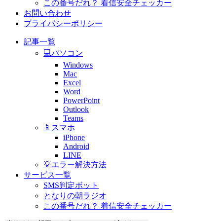
この番号だれ？ 着信安全チェッカー
お問い合わせ
プライバシーポリシー
記事一覧
💻パソコン
Windows
Mac
Excel
Word
PowerPoint
Outlook
Teams
📱スマホ
iPhone
Android
LINE
💡エラー解決方法
サービス一覧
SMS判定ボット
となりの朝ラジオ
この番号だれ？ 着信安全チェッカー