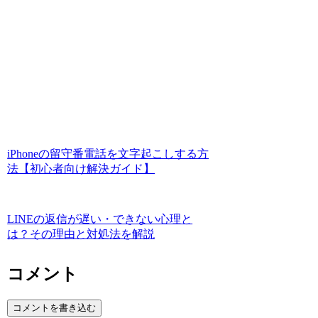
iPhoneの留守番電話を文字起こしする方
法【初心者向け解決ガイド】
LINEの返信が遅い・できない心理と
は？その理由と対処法を解説
コメント
コメントを書き込む