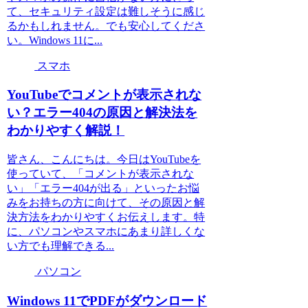
て、セキュリティ設定は難しそうに感じ
るかもしれません。でも安心してくださ
い。Windows 11に...
スマホ
YouTubeでコメントが表示されな
い？エラー404の原因と解決法を
わかりやすく解説！
皆さん、こんにちは。今日はYouTubeを
使っていて、「コメントが表示されな
い」「エラー404が出る」といったお悩
みをお持ちの方に向けて、その原因と解
決方法をわかりやすくお伝えします。特
に、パソコンやスマホにあまり詳しくな
い方でも理解できる...
パソコン
Windows 11でPDFがダウンロード