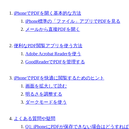
iPhoneでPDFを開く基本的な方法
iPhone標準の「ファイル」アプリでPDFを見る
メールから直接PDFを開く
便利なPDF閲覧アプリを使う方法
Adobe Acrobat Readerを使う
GoodReaderでPDFを管理する
iPhoneでPDFを快適に閲覧するためのヒント
画面を拡大して読む
明るさを調整する
ダークモードを使う
よくある質問や疑問
Q1: iPhoneにPDFが保存できない場合はどうす