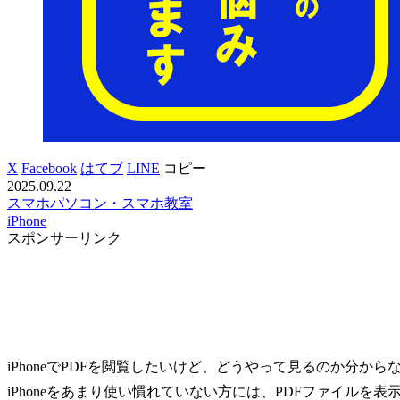
X
Facebook
はてブ
LINE
コピー
2025.09.22
スマホ
パソコン・スマホ教室
iPhone
スポンサーリンク
iPhoneでPDFを閲覧したいけど、どうやって見るのか分
iPhoneをあまり使い慣れていない方には、PDFファイル