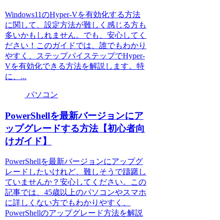
Windows11のHyper-Vを有効化する方法
に関して、設定方法が難しく感じる方も
多いかもしれません。でも、安心してく
ださい！このガイドでは、誰でもわかり
やすく、ステップバイステップでHyper-
Vを有効化できる方法を解説します。特
に、...
パソコン
PowerShellを最新バージョンにア
ップグレードする方法【初心者向
けガイド】
PowerShellを最新バージョンにアップグ
レードしたいけれど、難しそうで躊躇し
ていませんか？安心してください。この
記事では、45歳以上のパソコンやスマホ
に詳しくない方でもわかりやすく、
PowerShellのアップグレード方法を解説