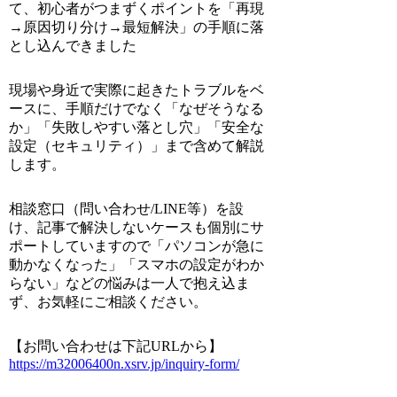
て、初心者がつまずくポイントを「再現
→原因切り分け→最短解決」の手順に落
とし込んできました
現場や身近で実際に起きたトラブルをベ
ースに、手順だけでなく「なぜそうなる
か」「失敗しやすい落とし穴」「安全な
設定（セキュリティ）」まで含めて解説
します。
相談窓口（問い合わせ/LINE等）を設
け、記事で解決しないケースも個別にサ
ポートしていますので「パソコンが急に
動かなくなった」「スマホの設定がわか
らない」などの悩みは一人で抱え込ま
ず、お気軽にご相談ください。
【お問い合わせは下記URLから】
https://m32006400n.xsrv.jp/inquiry-form/