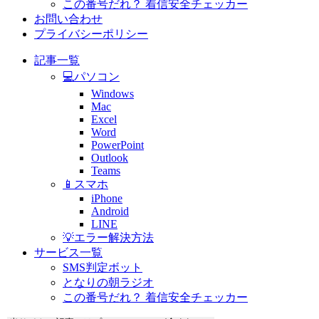
この番号だれ？ 着信安全チェッカー
お問い合わせ
プライバシーポリシー
記事一覧
💻パソコン
Windows
Mac
Excel
Word
PowerPoint
Outlook
Teams
📱スマホ
iPhone
Android
LINE
💡エラー解決方法
サービス一覧
SMS判定ボット
となりの朝ラジオ
この番号だれ？ 着信安全チェッカー