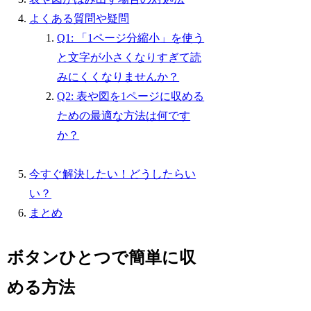
よくある質問や疑問
Q1: 「1ページ分縮小」を使う
と文字が小さくなりすぎて読
みにくくなりませんか？
Q2: 表や図を1ページに収める
ための最適な方法は何です
か？
今すぐ解決したい！どうしたらい
い？
まとめ
ボタンひとつで簡単に収
める方法