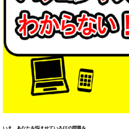
いま、あなたを悩ませているITの問題を