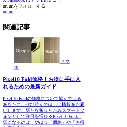
X
Facebook
はてブ
LINE
コピー
uri uriをフォローする
uri uri
関連記事
スマ
ホ
Pixel10 Fold価格！お得に手に入
れるための最新ガイド
Pixel 10 Foldの価格について悩んでいる
あなたに、ぜひ読んでほしい情報をお届
けします。新たな折りたたみスマートフ
ォンとして注目を浴びるPixel 10 Fold。
気になるのは、やはり「価格」や「お得