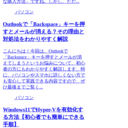
な購入方法」ですね。しかし、ただ...
パソコン
Outlookで「Backspace」キーを押
すとメールが消える？その理由と
対処法をわかりやすく解説
こんにちは！今回は、Outlookで
「Backspace」キーを押すとメールが消
えてしまうというお悩みについて、初心
者の方にもわかりやすく解説します。特
に、パソコンやスマホに詳しくない方で
も安心して実践できる内容ですので、ぜ
ひ最後までご覧く...
パソコン
Windows11でHyper-Vを有効化す
る方法【初心者でも簡単にできる
手順】