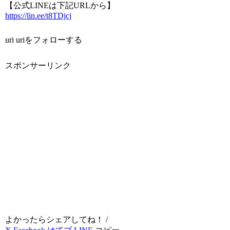
【公式LINEは下記URLから】
https://lin.ee/t8TDjcj
uri uriをフォローする
スポンサーリンク
よかったらシェアしてね！ /