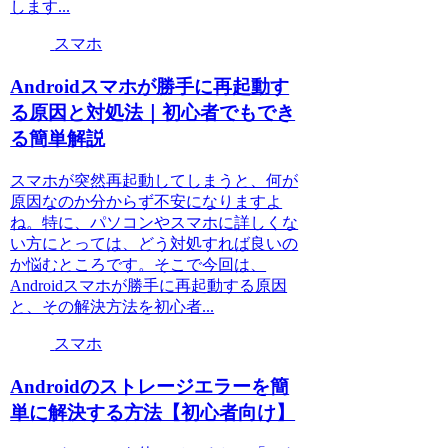
します...
スマホ
Androidスマホが勝手に再起動す
る原因と対処法｜初心者でもでき
る簡単解説
スマホが突然再起動してしまうと、何が
原因なのか分からず不安になりますよ
ね。特に、パソコンやスマホに詳しくな
い方にとっては、どう対処すれば良いの
か悩むところです。そこで今回は、
Androidスマホが勝手に再起動する原因
と、その解決方法を初心者...
スマホ
Androidのストレージエラーを簡
単に解決する方法【初心者向け】