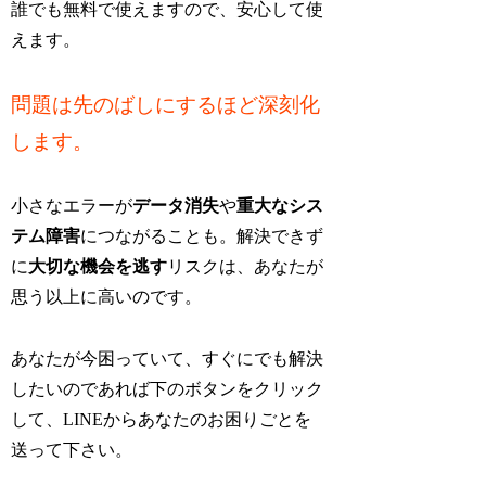
誰でも無料で使えますので、安心して使
えます。
問題は先のばしにするほど深刻化
します。
小さなエラーが
データ消失
や
重大なシス
テム障害
につながることも。解決できず
に
大切な機会を逃す
リスクは、あなたが
思う以上に高いのです。
あなたが今困っていて、すぐにでも解決
したいのであれば下のボタンをクリック
して、LINEからあなたのお困りごとを
送って下さい。