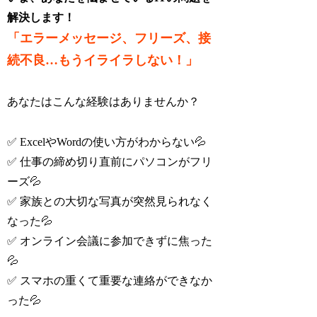
解決します！
「エラーメッセージ、フリーズ、接
続不良…もうイライラしない！」
あなたはこんな経験はありませんか？
✅ ExcelやWordの使い方がわからない💦
✅ 仕事の締め切り直前にパソコンがフリ
ーズ💦
✅ 家族との大切な写真が突然見られなく
なった💦
✅ オンライン会議に参加できずに焦った
💦
✅ スマホの重くて重要な連絡ができなか
った💦