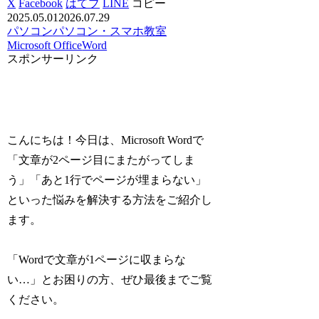
X
Facebook
はてブ
LINE
コピー
2025.05.01
2026.07.29
パソコン
パソコン・スマホ教室
Microsoft Office
Word
スポンサーリンク
こんにちは！今日は、Microsoft Wordで
「文章が2ページ目にまたがってしま
う」「あと1行でページが埋まらない」
といった悩みを解決する方法をご紹介し
ます。
「Wordで文章が1ページに収まらな
い…」とお困りの方、ぜひ最後までご覧
ください。