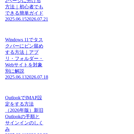
2ページに分ける
方法｜初心者でも
できる簡単ガイド
2025.06.15
2026.07.21
Windows 11でタス
クバーにピン留め
する方法｜アプ
リ・フォルダー・
Webサイトを対象
別に解説
2025.06.13
2026.07.18
OutlookでIMAP設
定をする方法
（2026年版）新旧
Outlookの手順と
サインインのしく
み