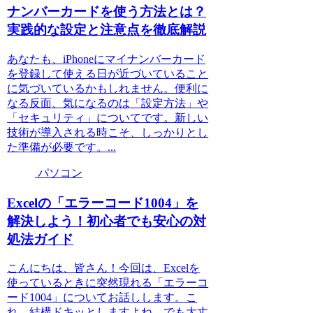
ナンバーカードを使う方法とは？
実践的な設定と注意点を徹底解説
あなたも、iPhoneにマイナンバーカード
を登録して使える日が近づいていること
に気づいているかもしれません。便利に
なる反面、気になるのは「設定方法」や
「セキュリティ」についてです。新しい
技術が導入される時こそ、しっかりとし
た準備が必要です。...
パソコン
Excelの「エラーコード1004」を
解決しよう！初心者でも安心の対
処法ガイド
こんにちは、皆さん！今回は、Excelを
使っているときに突然現れる「エラーコ
ード1004」についてお話しします。こ
れ、結構ドキッとしますよね。でも大丈