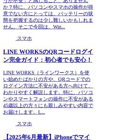
うか不安」と感じること、ありません
か？特に、パソコンやスマホの操作が得
意でない方にとっては、バッテリーの状
態を把握するのは少し難しいかもしれま
せん。そこで今回は、Win...
スマホ
LINE WORKSのQRコードログイ
ン完全ガイド：初心者でも安心！
LINE WORKS（ラインワークス）を使
い始めたばかりの方や、QRコードでの
ログイン方法に不安がある方へ向けて、
わかりやすく解説します。特に、パソコ
ンやスマートフォンの操作に不安がある
45歳以上の方々にも親しみやすい内容で
お届けします。L...
スマホ
【2025年6月最新】iPhoneでマイ