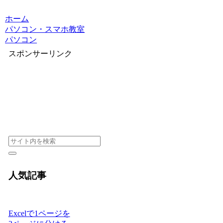
ホーム
パソコン・スマホ教室
パソコン
スポンサーリンク
人気記事
Excelで1ページを