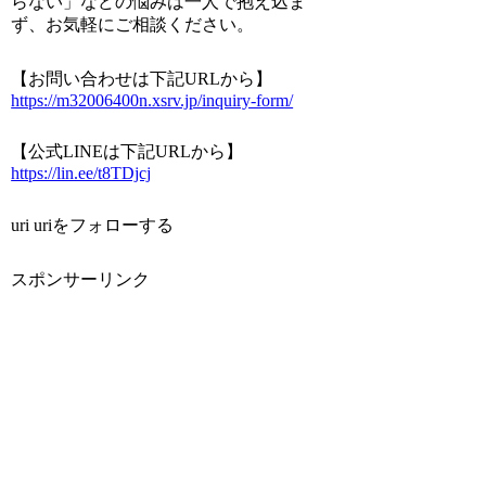
らない」などの悩みは一人で抱え込ま
ず、お気軽にご相談ください。
【お問い合わせは下記URLから】
https://m32006400n.xsrv.jp/inquiry-form/
【公式LINEは下記URLから】
https://lin.ee/t8TDjcj
uri uriをフォローする
スポンサーリンク