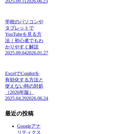
2025.09.11
2026.06.23
学校のパソコンや
タブレットで
YouTubeを見る方
法｜初心者でもわ
かりやすく解説
2025.09.04
2026.01.27
ExcelでCopilotを
有効化する方法と
使えない時の対処
（2026年版）
2025.04.29
2026.06.24
最近の投稿
Googleアナ
リティクス