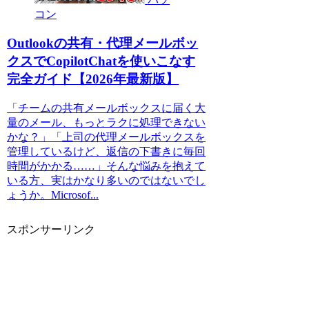
コン
Outlookの共有・代理メールボッ
クスでCopilotChatを使いこなす
完全ガイド【2026年最新版】
「チームの共有メールボックスに届く大
量のメール、もっとラクに処理できない
かな？」「上司の代理メールボックスを
管理しているけど、返信の下書きに毎回
時間がかかる……」そんな悩みを抱えて
いる方、実はかなり多いのではないでし
ょうか。Microsof...
スポンサーリンク