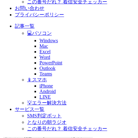
この番号だれ？ 着信安全チェッカー
お問い合わせ
プライバシーポリシー
記事一覧
💻パソコン
Windows
Mac
Excel
Word
PowerPoint
Outlook
Teams
📱スマホ
iPhone
Android
LINE
💡エラー解決方法
サービス一覧
SMS判定ボット
となりの朝ラジオ
この番号だれ？ 着信安全チェッカー