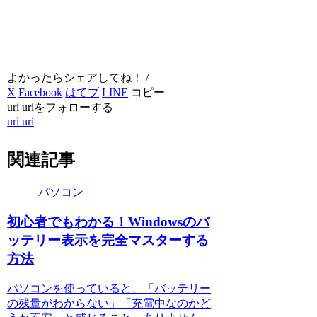
よかったらシェアしてね！ /
X
Facebook
はてブ
LINE
コピー
uri uriをフォローする
uri uri
関連記事
パソコン
初心者でもわかる！Windowsのバ
ッテリー表示を完全マスターする
方法
パソコンを使っていると、「バッテリー
の残量がわからない」「充電中なのかど