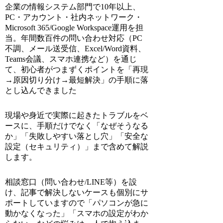
企業の情報システム部門で10年以上、
PC・アカウント・社内ネットワーク・
Microsoft 365/Google Workspace運用を担
当。年間数百件の問い合わせ対応（PC
不調、メール送受信、Excel/Word資料、
Teams会議、スマホ連携など）を通じ
て、初心者がつまずくポイントを「再現
→原因切り分け→最短解決」の手順に落
とし込んできました
現場や身近で実際に起きたトラブルをベ
ースに、手順だけでなく「なぜそうなる
か」「失敗しやすい落とし穴」「安全な
設定（セキュリティ）」まで含めて解説
します。
相談窓口（問い合わせ/LINE等）を設
け、記事で解決しないケースも個別にサ
ポートしていますので「パソコンが急に
動かなくなった」「スマホの設定がわか