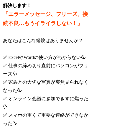
解決します！
「エラーメッセージ、フリーズ、接
続不良…もうイライラしない！」
あなたはこんな経験はありませんか？
✅ ExcelやWordの使い方がわからない💦
✅ 仕事の締め切り直前にパソコンがフリ
ーズ💦
✅ 家族との大切な写真が突然見られなく
なった💦
✅ オンライン会議に参加できずに焦った
💦
✅ スマホの重くて重要な連絡ができなか
った💦