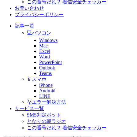
この番号だれ？ 着信安全チェッカー
お問い合わせ
プライバシーポリシー
記事一覧
💻パソコン
Windows
Mac
Excel
Word
PowerPoint
Outlook
Teams
📱スマホ
iPhone
Android
LINE
💡エラー解決方法
サービス一覧
SMS判定ボット
となりの朝ラジオ
この番号だれ？ 着信安全チェッカー