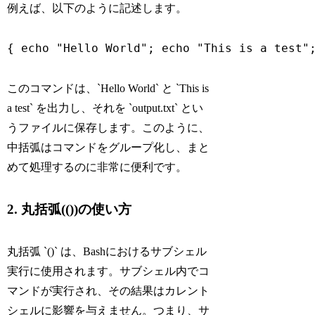
例えば、以下のように記述します。
このコマンドは、`Hello World` と `This is
a test` を出力し、それを `output.txt` とい
うファイルに保存します。このように、
中括弧はコマンドをグループ化し、まと
めて処理するのに非常に便利です。
2. 丸括弧(())の使い方
丸括弧 `()` は、Bashにおけるサブシェル
実行に使用されます。サブシェル内でコ
マンドが実行され、その結果はカレント
シェルに影響を与えません。つまり、サ