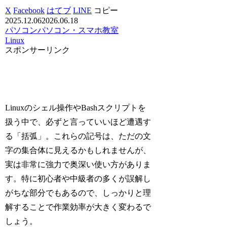
X
Facebook
はてブ
LINE
コピー
2025.12.06
2026.06.18
パソコン
パソコン・スマホ教室
Linux
スポンサーリンク
Linuxのシェル操作やBashスクリプトを
扱う中で、必ずと言っていいほど遭遇す
る「括弧」。これらの記号は、ただの文
字の集合体に見えるかもしれませんが、
実は非常に強力で奥深い使い方がありま
す。特に初心者や中級者の多くが誤解し
がちな部分でもあるので、しっかりと理
解することで作業効率が大きく変わるで
しょう。