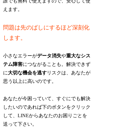
誰でも無料で使えますので、安心して使
えます。
問題は先のばしにするほど深刻化
します。
小さなエラーが
データ消失
や
重大なシス
テム障害
につながることも。解決できず
に
大切な機会を逃す
リスクは、あなたが
思う以上に高いのです。
あなたが今困っていて、すぐにでも解決
したいのであれば下のボタンをクリック
して、LINEからあなたのお困りごとを
送って下さい。