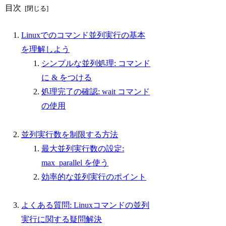
目次
Linuxでのコマンド並列実行の基本
を理解しよう
シンプルな並列処理: コマンド
に & をつける
処理完了の確認: wait コマンド
の使用
並列実行数を制限する方法
最大並列実行数の設定:
max_parallel を使う
効率的な並列実行のポイント
よくある質問: Linuxコマンドの並列
実行に関する疑問解決