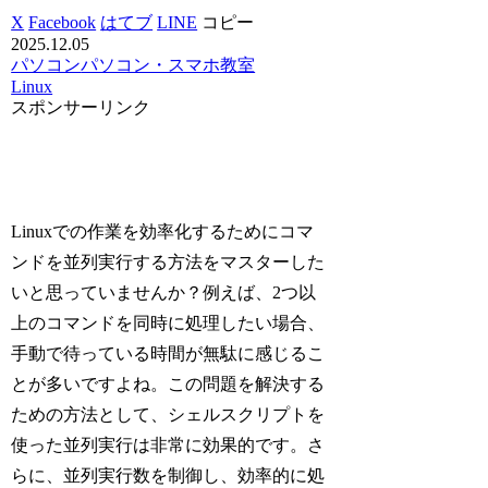
X
Facebook
はてブ
LINE
コピー
2025.12.05
パソコン
パソコン・スマホ教室
Linux
スポンサーリンク
Linuxでの作業を効率化するためにコマ
ンドを並列実行する方法をマスターした
いと思っていませんか？例えば、2つ以
上のコマンドを同時に処理したい場合、
手動で待っている時間が無駄に感じるこ
とが多いですよね。この問題を解決する
ための方法として、シェルスクリプトを
使った並列実行は非常に効果的です。さ
らに、並列実行数を制御し、効率的に処