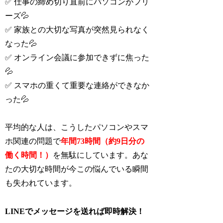
✅ 仕事の締め切り直前にパソコンがフリ
ーズ💦
✅ 家族との大切な写真が突然見られなく
なった💦
✅ オンライン会議に参加できずに焦った
💦
✅ スマホの重くて重要な連絡ができなか
った💦
平均的な人は、こうしたパソコンやスマ
ホ関連の問題で
年間73時間（約9日分の
働く時間！）
を無駄にしています。あな
たの大切な時間が今この悩んでいる瞬間
も失われています。
LINEでメッセージを送れば即時解決！