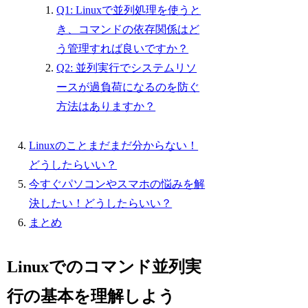
Q1: Linuxで並列処理を使うと
き、コマンドの依存関係はど
う管理すれば良いですか？
Q2: 並列実行でシステムリソ
ースが過負荷になるのを防ぐ
方法はありますか？
Linuxのことまだまだ分からない！
どうしたらいい？
今すぐパソコンやスマホの悩みを解
決したい！どうしたらいい？
まとめ
Linuxでのコマンド並列実
行の基本を理解しよう