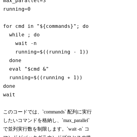
max_parallel=3

running=0

for cmd in "${commands}"; do

  while ; do

    wait -n

    running=$((running - 1))

  done

  eval "$cmd &"

  running=$((running + 1))

done

このコードでは、`commands` 配列に実行
したいコマンドを格納し、`max_parallel`
で並列実行数を制限します。`wait -n` コ