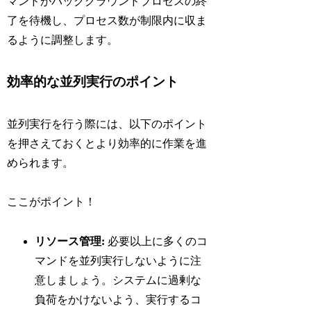
マンドがバックグラウンドプロセスの終
了を待機し、プロセス数が制限内に収ま
るように調整します。
効率的な並列実行のポイント
並列実行を行う際には、以下のポイント
を押さえておくとより効率的に作業を進
められます。
ここがポイント！
リソース管理:
必要以上に多くのコ
マンドを並列実行しないように注
意しましょう。システムに過剰な
負荷をかけないよう、実行するコ