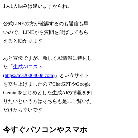
1人1人悩みは違いますからね。
公式LINEの方が確認するのも返信も早
いので、LINEから質問を飛ばしてもら
えると助かります。
あと宣伝ですが、新しくAI情報に特化し
た「
生成AIニスト
(https://m32006400n.com)
」というサイト
を立ち上げましたのでChatGPTやGoogle
Geminiをはじめとした生成AIの情報を知
りたいという方はそちらも是非ご覧いた
だけたら幸いです。
今すぐパソコンやスマホ