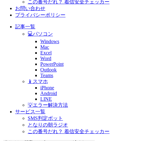
この番号だれ？ 着信安全チェッカー
お問い合わせ
プライバシーポリシー
記事一覧
💻パソコン
Windows
Mac
Excel
Word
PowerPoint
Outlook
Teams
📱スマホ
iPhone
Android
LINE
💡エラー解決方法
サービス一覧
SMS判定ボット
となりの朝ラジオ
この番号だれ？ 着信安全チェッカー