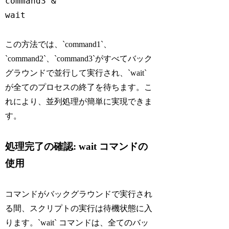
command3 &

この方法では、`command1`、
`command2`、`command3`がすべてバック
グラウンドで並行して実行され、`wait`
が全てのプロセスの終了を待ちます。こ
れにより、並列処理が簡単に実現できま
す。
処理完了の確認: wait コマンドの
使用
コマンドがバックグラウンドで実行され
る間、スクリプトの実行は待機状態に入
ります。`wait` コマンドは、全てのバッ