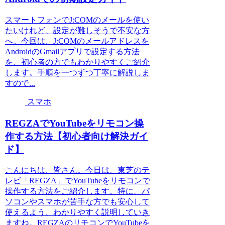
スマートフォンでJ:COMのメールを使い
たいけれど、設定が難しそうで不安な方
へ。今回は、J:COMのメールアドレスを
AndroidのGmailアプリで設定する方法
を、初心者の方でもわかりやすくご紹介
します。手順を一つずつ丁寧に解説しま
すので...
スマホ
REGZAでYouTubeをリモコン操
作する方法【初心者向け解決ガイ
ド】
こんにちは、皆さん。今日は、東芝のテ
レビ「REGZA」でYouTubeをリモコンで
操作する方法をご紹介します。特に、パ
ソコンやスマホが苦手な方でも安心して
使えるよう、わかりやすく説明していき
ますね。REGZAのリモコンでYouTubeを