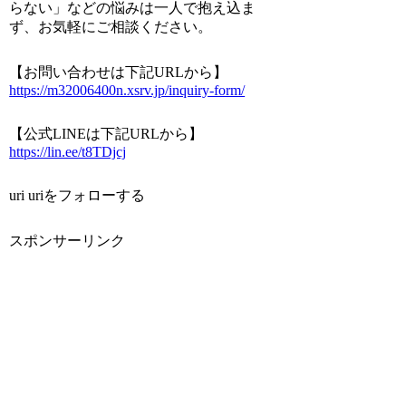
らない」などの悩みは一人で抱え込ま
ず、お気軽にご相談ください。
【お問い合わせは下記URLから】
https://m32006400n.xsrv.jp/inquiry-form/
【公式LINEは下記URLから】
https://lin.ee/t8TDjcj
uri uriをフォローする
スポンサーリンク