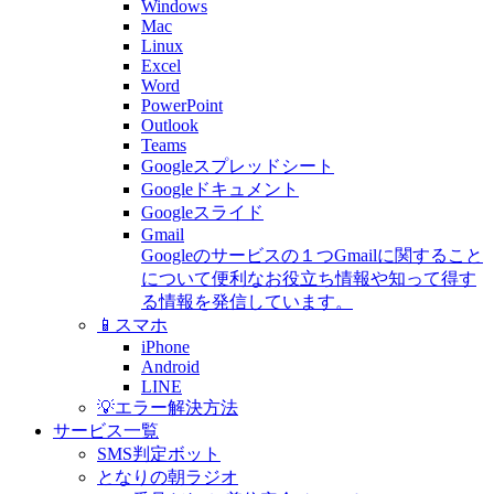
Windows
Mac
Linux
Excel
Word
PowerPoint
Outlook
Teams
Googleスプレッドシート
Googleドキュメント
Googleスライド
Gmail
Googleのサービスの１つGmailに関すること
について便利なお役立ち情報や知って得す
る情報を発信しています。
📱スマホ
iPhone
Android
LINE
💡エラー解決方法
サービス一覧
SMS判定ボット
となりの朝ラジオ