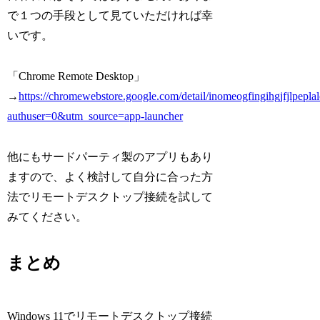
で１つの手段として見ていただければ幸
いです。
「Chrome Remote Desktop」
→
https://chromewebstore.google.com/detail/inomeogfingihgjfjlpeplal
authuser=0&utm_source=app-launcher
他にもサードパーティ製のアプリもあり
ますので、よく検討して自分に合った方
法でリモートデスクトップ接続を試して
みてください。
まとめ
Windows 11でリモートデスクトップ接続