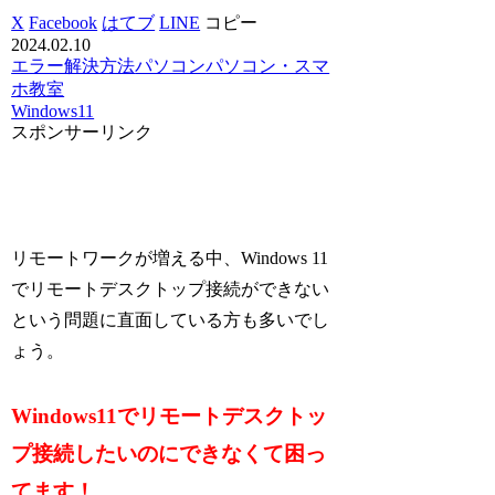
X
Facebook
はてブ
LINE
コピー
2024.02.10
エラー解決方法
パソコン
パソコン・スマ
ホ教室
Windows11
スポンサーリンク
リモートワークが増える中、Windows 11
でリモートデスクトップ接続ができない
という問題に直面している方も多いでし
ょう。
Windows11でリモートデスクトッ
プ接続したいのにできなくて困っ
てます！