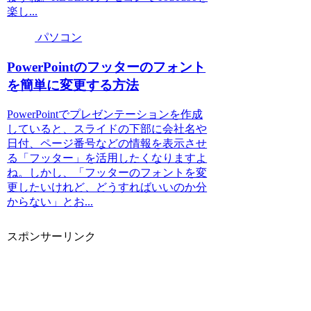
楽し...
パソコン
PowerPointのフッターのフォント
を簡単に変更する方法
PowerPointでプレゼンテーションを作成
していると、スライドの下部に会社名や
日付、ページ番号などの情報を表示させ
る「フッター」を活用したくなりますよ
ね。しかし、「フッターのフォントを変
更したいけれど、どうすればいいのか分
からない」とお...
スポンサーリンク