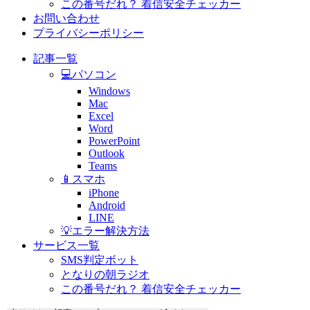
この番号だれ？ 着信安全チェッカー
お問い合わせ
プライバシーポリシー
記事一覧
💻パソコン
Windows
Mac
Excel
Word
PowerPoint
Outlook
Teams
📱スマホ
iPhone
Android
LINE
💡エラー解決方法
サービス一覧
SMS判定ボット
となりの朝ラジオ
この番号だれ？ 着信安全チェッカー