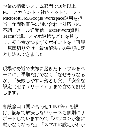
企業の情報システム部門で10年以上、
PC・アカウント・社内ネットワーク・
Microsoft 365/Google Workspace運用を担
当。年間数百件の問い合わせ対応（PC
不調、メール送受信、Excel/Word資料、
Teams会議、スマホ連携など）を通じ
て、初心者がつまずくポイントを「再現
→原因切り分け→最短解決」の手順に落
とし込んできました
現場や身近で実際に起きたトラブルをベ
ースに、手順だけでなく「なぜそうなる
か」「失敗しやすい落とし穴」「安全な
設定（セキュリティ）」まで含めて解説
します。
相談窓口（問い合わせ/LINE等）を設
け、記事で解決しないケースも個別にサ
ポートしていますので「パソコンが急に
動かなくなった」「スマホの設定がわか