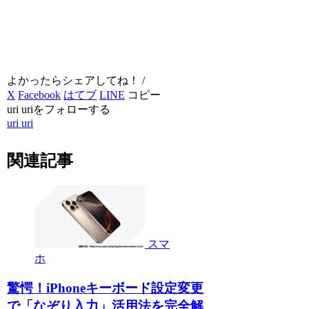
よかったらシェアしてね！ /
X
Facebook
はてブ
LINE
コピー
uri uriをフォローする
uri uri
関連記事
スマ
ホ
驚愕！iPhoneキーボード設定変更
で「なぞり入力」活用法を完全解