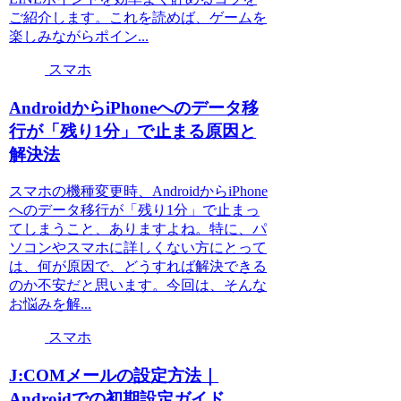
ご紹介します。これを読めば、ゲームを
楽しみながらポイン...
スマホ
AndroidからiPhoneへのデータ移
行が「残り1分」で止まる原因と
解決法
スマホの機種変更時、AndroidからiPhone
へのデータ移行が「残り1分」で止まっ
てしまうこと、ありますよね。特に、パ
ソコンやスマホに詳しくない方にとって
は、何が原因で、どうすれば解決できる
のか不安だと思います。今回は、そんな
お悩みを解...
スマホ
J:COMメールの設定方法｜
Androidでの初期設定ガイド