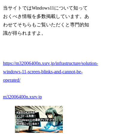
当サイトではWindows11について知って
おくべき情報を多数掲載しています。あ
わせてそちらもご覧いただくと専門的知
識が得られますよ。
https://m32006400n.xsrv.jp/infrastructure/solution-
windows-11-screen-blinks-and-cannot-be-
operated/
m32006400n.xsrv.jp