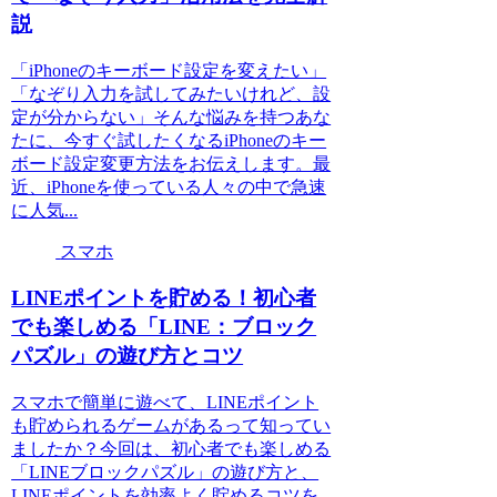
説
「iPhoneのキーボード設定を変えたい」
「なぞり入力を試してみたいけれど、設
定が分からない」そんな悩みを持つあな
たに、今すぐ試したくなるiPhoneのキー
ボード設定変更方法をお伝えします。最
近、iPhoneを使っている人々の中で急速
に人気...
スマホ
LINEポイントを貯める！初心者
でも楽しめる「LINE：ブロック
パズル」の遊び方とコツ
スマホで簡単に遊べて、LINEポイント
も貯められるゲームがあるって知ってい
ましたか？今回は、初心者でも楽しめる
「LINEブロックパズル」の遊び方と、
LINEポイントを効率よく貯めるコツを