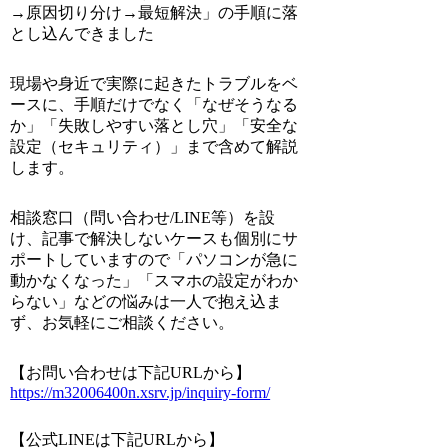
→原因切り分け→最短解決」の手順に落
とし込んできました
現場や身近で実際に起きたトラブルをベ
ースに、手順だけでなく「なぜそうなる
か」「失敗しやすい落とし穴」「安全な
設定（セキュリティ）」まで含めて解説
します。
相談窓口（問い合わせ/LINE等）を設
け、記事で解決しないケースも個別にサ
ポートしていますので「パソコンが急に
動かなくなった」「スマホの設定がわか
らない」などの悩みは一人で抱え込ま
ず、お気軽にご相談ください。
【お問い合わせは下記URLから】
https://m32006400n.xsrv.jp/inquiry-form/
【公式LINEは下記URLから】