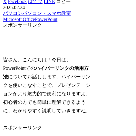
X
Facebook
はてブ
LINE
コピー
2025.02.24
パソコン
パソコン・スマホ教室
Microsoft Office
PowerPoint
スポンサーリンク
皆さん、こんにちは！今日は、
PowerPointでの
ハイパーリンクの活用方
法
についてお話しします。ハイパーリン
クを使いこなすことで、プレゼンテーシ
ョンがより魅力的で便利になりますよ。
初心者の方でも簡単に理解できるよう
に、わかりやすく説明していきますね。
スポンサーリンク