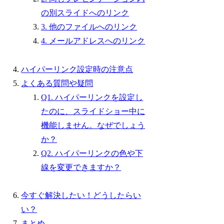
の別スライドへのリンク
3. 他のファイルへのリンク
4. メールアドレスへのリンク
ハイパーリンク設定時の注意点
よくある質問や疑問
Q1. ハイパーリンクを設定し
たのに、スライドショー中に
機能しません。なぜでしょう
か？
Q2. ハイパーリンクの色や下
線を変更できますか？
今すぐ解決したい！どうしたらい
い？
まとめ