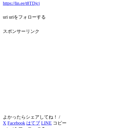
https://lin.ee/t8TDjcj
uri uriをフォローする
スポンサーリンク
よかったらシェアしてね！ /
X
Facebook
はてブ
LINE
コピー