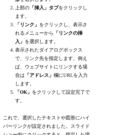
上部の
「挿入」タブ
をクリックし
ます。
「リンク」
をクリックし、表示さ
れるメニューから
「リンクの挿
入」
を選択します。
表示されたダイアログボックス
で、リンク先を指定します。例え
ば、ウェブサイトにリンクする場
合は
「アドレス」
欄にURLを入力
します。
「OK」
をクリックして設定完了で
す。
これで、選択したテキストや図形にハイ
パーリンクが設定されました。スライド
ショー中にクリックすると、指定した場