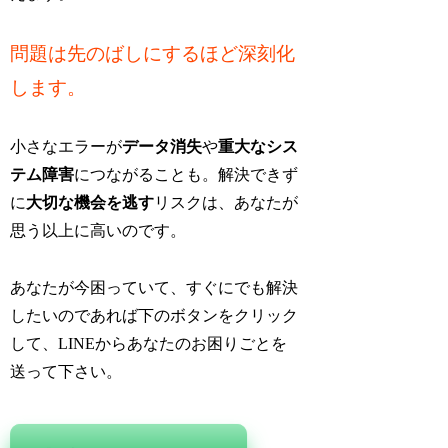
問題は先のばしにするほど深刻化
します。
小さなエラーが
データ消失
や
重大なシス
テム障害
につながることも。解決できず
に
大切な機会を逃す
リスクは、あなたが
思う以上に高いのです。
あなたが今困っていて、すぐにでも解決
したいのであれば下のボタンをクリック
して、LINEからあなたのお困りごとを
送って下さい。