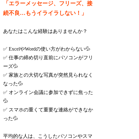
「エラーメッセージ、フリーズ、接
続不良…もうイライラしない！」
あなたはこんな経験はありませんか？
✅ ExcelやWordの使い方がわからない💦
✅ 仕事の締め切り直前にパソコンがフリ
ーズ💦
✅ 家族との大切な写真が突然見られなく
なった💦
✅ オンライン会議に参加できずに焦った
💦
✅ スマホの重くて重要な連絡ができなか
った💦
平均的な人は、こうしたパソコンやスマ