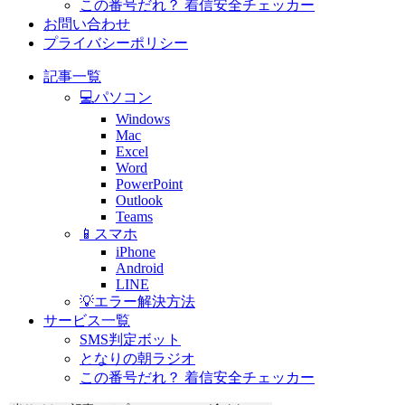
この番号だれ？ 着信安全チェッカー
お問い合わせ
プライバシーポリシー
記事一覧
💻パソコン
Windows
Mac
Excel
Word
PowerPoint
Outlook
Teams
📱スマホ
iPhone
Android
LINE
💡エラー解決方法
サービス一覧
SMS判定ボット
となりの朝ラジオ
この番号だれ？ 着信安全チェッカー