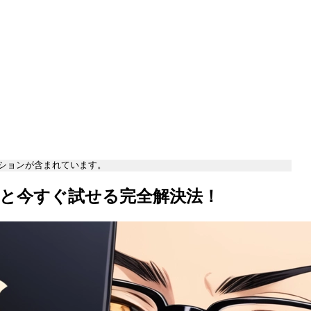
ションが含まれています。
つと今すぐ試せる完全解決法！