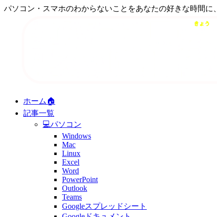
パソコン・スマホのわからないことをあなたの好きな時間に
ホーム🏠
記事一覧
💻パソコン
Windows
Mac
Linux
Excel
Word
PowerPoint
Outlook
Teams
Googleスプレッドシート
Googleドキュメント