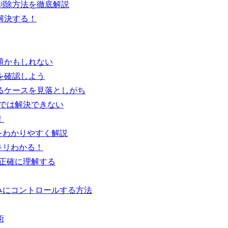
削除方法を徹底解説
解決する！
題かもしれない
を確認しよう
るケースを見落としがち
分では解決できない
！
をわかりやすく解説
キリわかる！
を正確に理解する
みにコントロールする方法
術