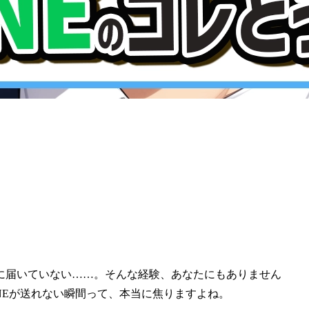
に届いていない……。そんな経験、あなたにもありません
NEが送れない瞬間って、本当に焦りますよね。