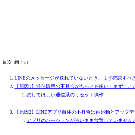
目次
LINEのメッセージが送れていないとき、まず確認すべ
【原因1】通信環境の不具合がもっとも多い！まずここ
試してほしい通信系のリセット操作
【原因2】LINEアプリ自体の不具合は再起動とアップ
アプリのバージョンが古いまま放置していません