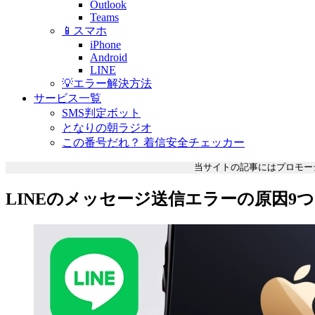
Outlook
Teams
📱スマホ
iPhone
Android
LINE
💡エラー解決方法
サービス一覧
SMS判定ボット
となりの朝ラジオ
この番号だれ？ 着信安全チェッカー
当サイトの記事にはプロモー
LINEのメッセージ送信エラーの原因9