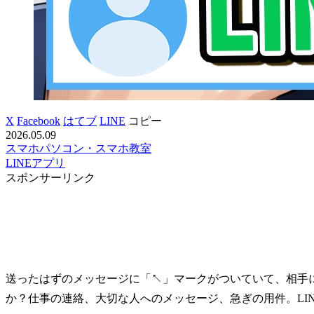
X
Facebook
はてブ
LINE
コピー
2026.05.09
スマホ
パソコン・スマホ教室
LINE
アプリ
スポンサーリンク
送ったはずのメッセージに「↖」マークがついていて、相手
か？仕事の連絡、大切な人へのメッセージ、急ぎの用件。LI