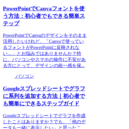
PowerPointでCanvaフォントを使
う方法：初心者でもできる簡単ス
テップ
PowerPointでCanvaのデザインをそのまま
活用したいけれど、「Canvaで使ってい
るフォントがPowerPointに反映されな
い…」とお悩みではありませんか？特
に、パソコンやスマホの操作に不安があ
る方にとって、デザインの統一感を保...
パソコン
Googleスプレッドシートでグラフ
に系列を追加する方法｜初心者で
も簡単にできるステップガイド
Googleスプレッドシートでグラフを作成
したことはありますか？でも、「他のデ
ータも一緒に表示したい」と思ったこ