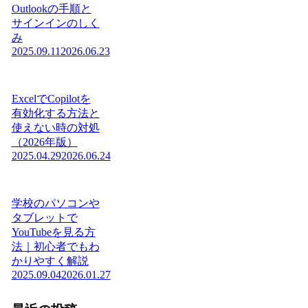
Outlookの手順と
サインインのしく
み
2025.09.11
2026.06.23
ExcelでCopilotを
有効化する方法と
使えない時の対処
（2026年版）
2025.04.29
2026.06.24
学校のパソコンや
タブレットで
YouTubeを見る方
法｜初心者でもわ
かりやすく解説
2025.09.04
2026.01.27