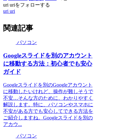
uri uriをフォローする
uri uri
関連記事
パソコン
Googleスライドを別のアカウント
に移動する方法：初心者でも安心
ガイド
Googleスライドを別のGoogleアカウント
に移動したいけれど、操作が難しそうで
不安…そんな方のために、わかりやすく
解説します。特に、パソコンやスマホに
不安がある方でも安心してできる方法を
ご紹介しますね。Googleスライドを別の
アカウ...
パソコン