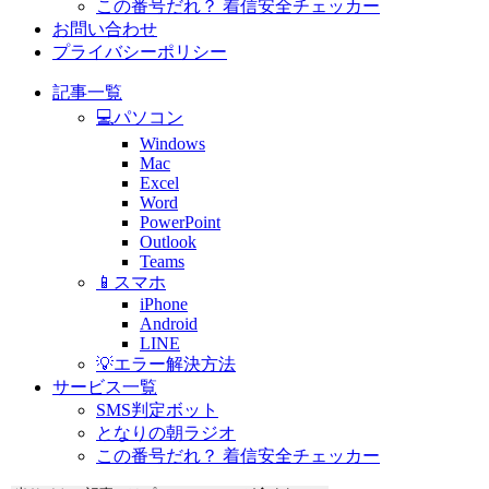
この番号だれ？ 着信安全チェッカー
お問い合わせ
プライバシーポリシー
記事一覧
💻パソコン
Windows
Mac
Excel
Word
PowerPoint
Outlook
Teams
📱スマホ
iPhone
Android
LINE
💡エラー解決方法
サービス一覧
SMS判定ボット
となりの朝ラジオ
この番号だれ？ 着信安全チェッカー