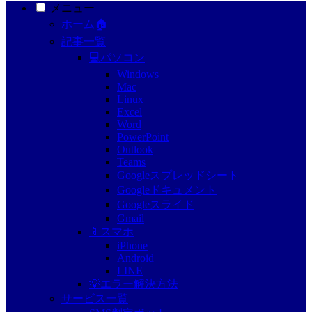
メニュー
ホーム🏠
記事一覧
💻パソコン
Windows
Mac
Linux
Excel
Word
PowerPoint
Outlook
Teams
Googleスプレッドシート
Googleドキュメント
Googleスライド
Gmail
📱スマホ
iPhone
Android
LINE
💡エラー解決方法
サービス一覧