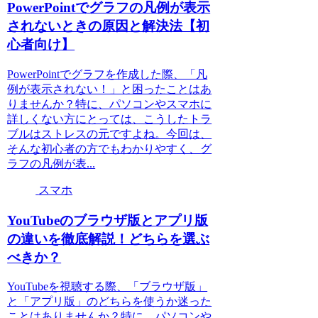
PowerPointでグラフの凡例が表示
されないときの原因と解決法【初
心者向け】
PowerPointでグラフを作成した際、「凡
例が表示されない！」と困ったことはあ
りませんか？特に、パソコンやスマホに
詳しくない方にとっては、こうしたトラ
ブルはストレスの元ですよね。今回は、
そんな初心者の方でもわかりやすく、グ
ラフの凡例が表...
スマホ
YouTubeのブラウザ版とアプリ版
の違いを徹底解説！どちらを選ぶ
べきか？
YouTubeを視聴する際、「ブラウザ版」
と「アプリ版」のどちらを使うか迷った
ことはありませんか？特に、パソコンや