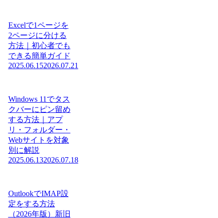
Excelで1ページを
2ページに分ける
方法｜初心者でも
できる簡単ガイド
2025.06.15
2026.07.21
Windows 11でタス
クバーにピン留め
する方法｜アプ
リ・フォルダー・
Webサイトを対象
別に解説
2025.06.13
2026.07.18
OutlookでIMAP設
定をする方法
（2026年版）新旧