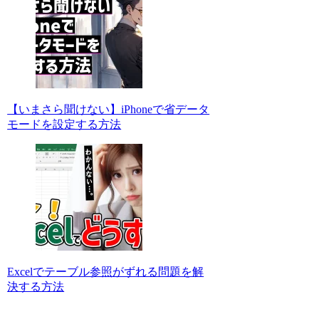
【いまさら聞けない】iPhoneで省データ
モードを設定する方法
Excelでテーブル参照がずれる問題を解
決する方法