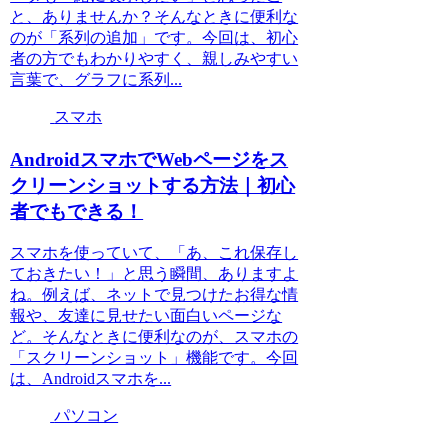
と、ありませんか？そんなときに便利な
のが「系列の追加」です。今回は、初心
者の方でもわかりやすく、親しみやすい
言葉で、グラフに系列...
スマホ
AndroidスマホでWebページをス
クリーンショットする方法｜初心
者でもできる！
スマホを使っていて、「あ、これ保存し
ておきたい！」と思う瞬間、ありますよ
ね。例えば、ネットで見つけたお得な情
報や、友達に見せたい面白いページな
ど。そんなときに便利なのが、スマホの
「スクリーンショット」機能です。今回
は、Androidスマホを...
パソコン