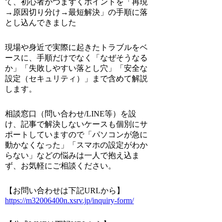
て、初心者がつまずくポイントを「再現
→原因切り分け→最短解決」の手順に落
とし込んできました
現場や身近で実際に起きたトラブルをベ
ースに、手順だけでなく「なぜそうなる
か」「失敗しやすい落とし穴」「安全な
設定（セキュリティ）」まで含めて解説
します。
相談窓口（問い合わせ/LINE等）を設
け、記事で解決しないケースも個別にサ
ポートしていますので「パソコンが急に
動かなくなった」「スマホの設定がわか
らない」などの悩みは一人で抱え込ま
ず、お気軽にご相談ください。
【お問い合わせは下記URLから】
https://m32006400n.xsrv.jp/inquiry-form/