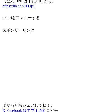
【公式LINEは下記URLから】
https://lin.ee/t8TDjcj
uri uriをフォローする
スポンサーリンク
よかったらシェアしてね！ /
X
Facebook
はてブ
LINE
コピー