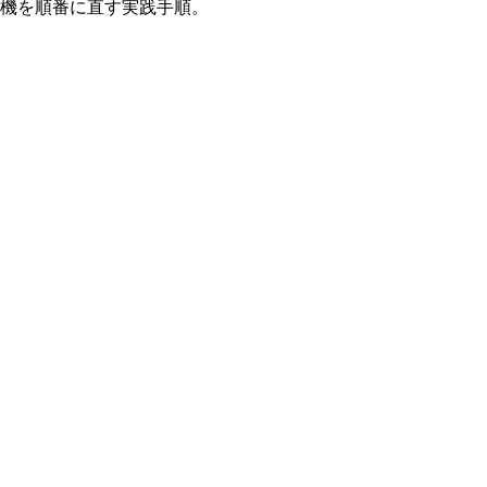
機を順番に直す実践手順。