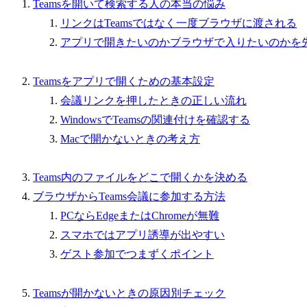
Teamsを開いて検索する人の本当の悩み
リンクはTeamsではなく一度ブラウザに渡される
アプリで開きたいのかブラウザで入りたいのかを
Teamsをアプリで開くための基本設定
会議リンクを押したときの正しい流れ
WindowsでTeamsの関連付けを確認する
Macで開かないときの考え方
Teams内のファイルをどこで開くかを決める
ブラウザからTeams会議に参加する方法
PCならEdgeまたはChromeが無難
スマホではアプリ誘導が出やすい
ゲスト参加でつまずくポイント
Teamsが開かないときの原因別チェック