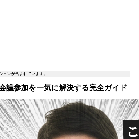
ションが含まれています。
と会議参加を一気に解決する完全ガイド