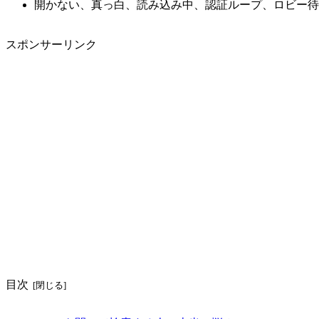
開かない、真っ白、読み込み中、認証ループ、ロビー待
スポンサーリンク
目次