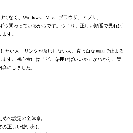
でなく、Windows、Mac、ブラウザ、アプリ、
定が少しずつ関わっているからです。つまり、正しい順番で見れば
ります。
参加したい人、リンクが反応しない人、真っ白な画面で止まる
します。初心者には「どこを押せばいいか」がわかり、管
内容にしました。
くための設定の全体像。
き方の正しい使い分け。