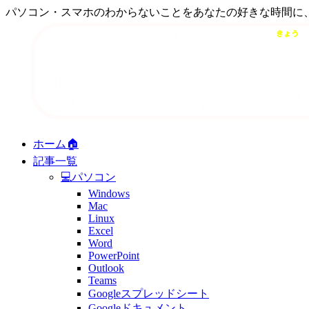
パソコン・スマホのわからないことをあなたの好きな時間に
ホーム🏠
記事一覧
💻パソコン
Windows
Mac
Linux
Excel
Word
PowerPoint
Outlook
Teams
Googleスプレッドシート
Googleドキュメント